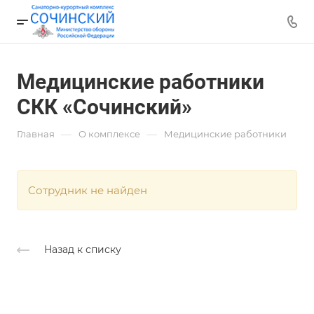
Медицинские работники
СКК «Сочинский»
—
—
Главная
О комплексе
Медицинские работники
Cотрудник не найден
Назад к списку