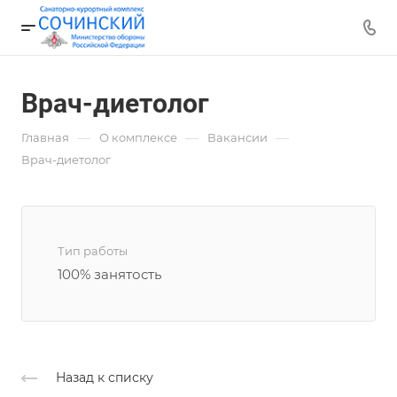
Врач-диетолог
—
—
—
Главная
О комплексе
Вакансии
Врач-диетолог
Тип работы
100% занятость
Назад к списку