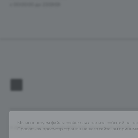
с 00:00:00 до 23:59:59
Филиалы
Размещение и цены
Лечение
Мы используем файлы cookie для анализа событий на на
© 2026 Официальный сайт ФГБУ СКК «Сочинский» МО РФ
Продолжая просмотр страниц нашего сайта, вы принимае