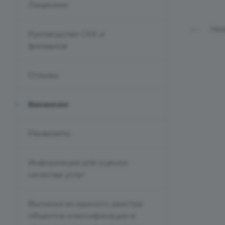
Лицензии
Наз
Руководство СКК и
филиалов
Отзывы
Вакансии
Реквизиты
Информация для оценки
качества услуг
Выписки из единого реестра
объектов классификации в