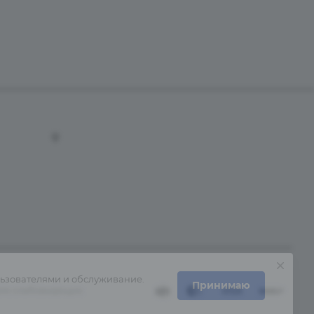
Санаторно-курортный комплекс «Сочинский»
льзователями и обслуживание.
Принимаю
ля слабовидящих