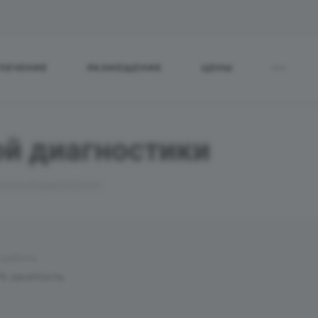
ЛЕЧЕНИЕ
РАЗМЕЩЕНИЕ
ЦЕНЫ
й диагностики
альной диагностики
 работы
% занятость