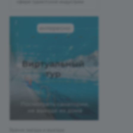
сфере туристской индустрии
Время заезда и выезда: