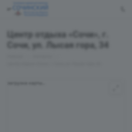
Центр отдыха «Сочи», г.
Сочи, ул. Лысая гора, 34
—
—
Главная
Контакты
Центр отдыха «Сочи», г. Сочи, ул. Лысая гора, 34
загрузка карты...