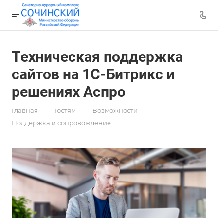
Техническая поддержка
сайтов на 1С-Битрикс и
решениях Аспро
—
—
—
Главная
Гостям
Возможности
Поддержка и сопровождение