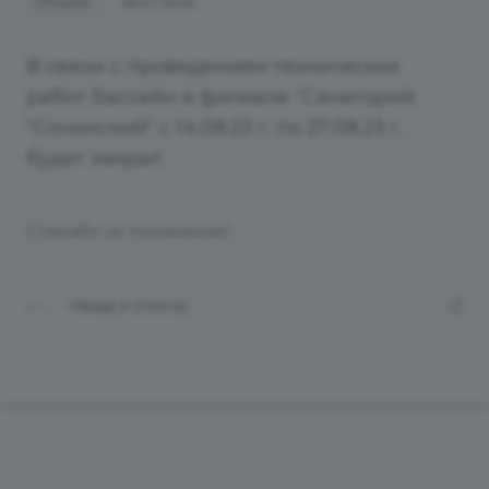
Общие
28.07.2023
В связи с проведением технических
работ бассейн в филиале "Санаторий
"Сочинский" с 14.08.23 г. по 27.08.23 г.
будет закрыт.
Спасибо за понимание!
Назад к списку
Филиалы