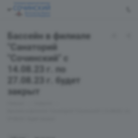
Бассейн в филиале
"Санаторий
"Сочинский" с
14.08.23 г. по
27.08.23 г. будет
закрыт
—
—
Главная
Новости
Бассейн в филиале "Санаторий "Сочинский" с 14.08.23 г. по
27.08.23 г. будет закрыт