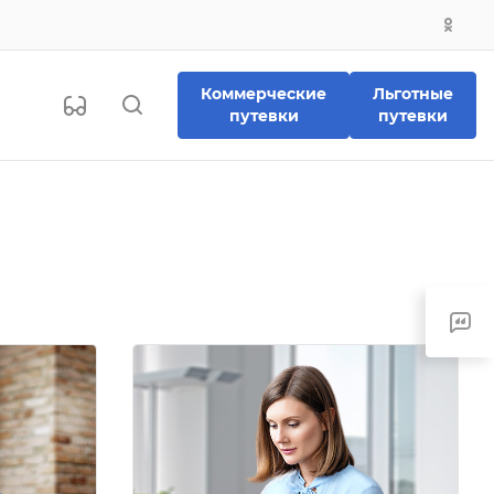
Коммерческие
Льготные
путевки
путевки