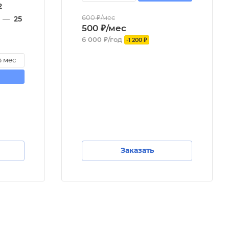
2
600 ₽/мес
—
25
500 ₽/мес
6 000 ₽/год
-1 200 ₽
6 мес
Заказать