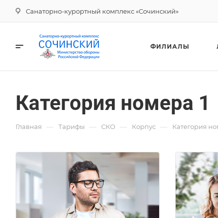
Санаторно-курортный комплекс «Сочинский»
ФИЛИАЛЫ
Категория номера 1
—
—
—
—
Главная
Тарифы
СКО
Корпус
Категория но