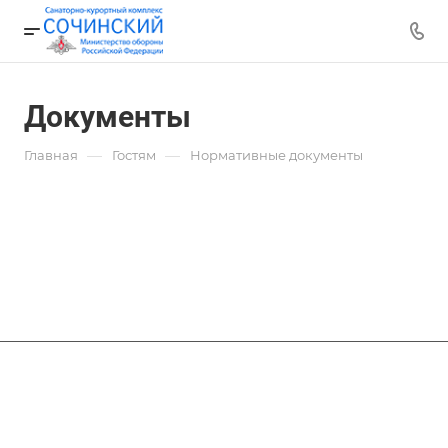
Документы
—
—
Главная
Гостям
Нормативные документы
Филиалы
Размещение и цены