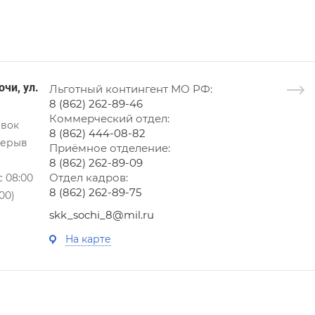
очи, ул.
Льготный контингент МО РФ:
8 (862) 262-89-46
Коммерческий отдел:
ёвок
8 (862) 444-08-82
ерерыв
Приёмное отделение:
8 (862) 262-89-09
Отдел кадров:
с 08:00
8 (862) 262-89-75
00)
skk_sochi_8@mil.ru
На карте