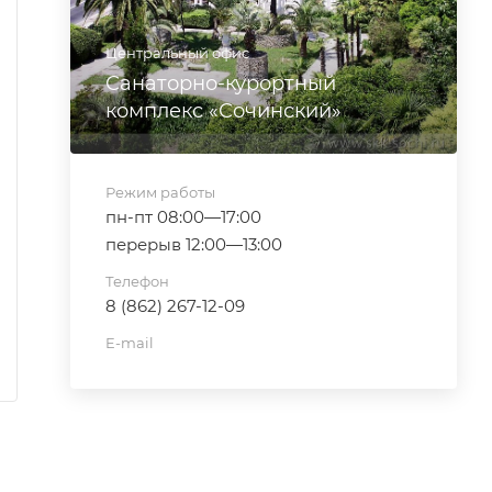
Центральный офис
Санаторно-курортный
комплекс «Сочинский»
Режим работы
пн-пт 08:00—17:00
перерыв 12:00—13:00
Телефон
8 (862) 267-12-09
E-mail